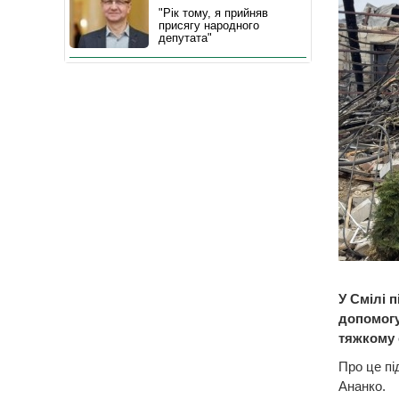
"Рік тому, я прийняв
присягу народного
депутата"
У Смілі 
допомогу
тяжкому 
Про це пі
Ананко.