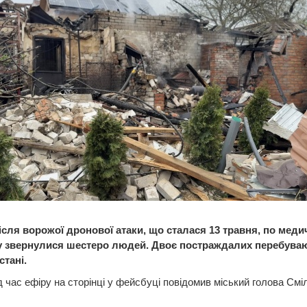
після ворожої дронової атаки, що сталася 13 травня, по меди
 звернулися шестеро людей. Двоє постраждалих перебуваю
стані.
д час ефіру на сторінці у фейсбуці повідомив міський голова Смі