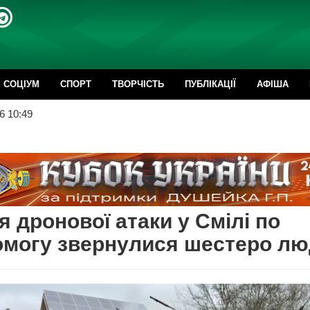
CОЦІУМ
СПОРТ
ТВОРЧІСТЬ
ПУБЛІКАЦІЇ
АФІША
6 10:49
я дронової атаки у Смілі по
омогу звернулися шестеро лю