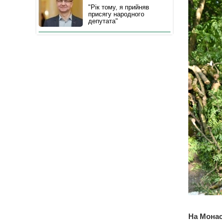
"Рік тому, я прийняв
присягу народного
депутата"
На Монас