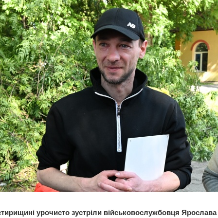
тирищині урочисто зустріли військовослужбовця Ярослава