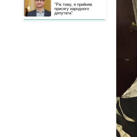
"Рік тому, я прийняв
присягу народного
депутата"