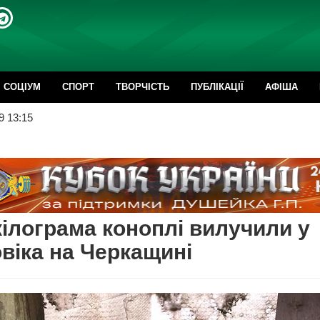
CОЦІУМ
СПОРТ
ТВОРЧІСТЬ
ПУБЛІКАЦІЇ
АФІША
9 13:15
кілограма коноплі вилучили у
віка на Черкащині