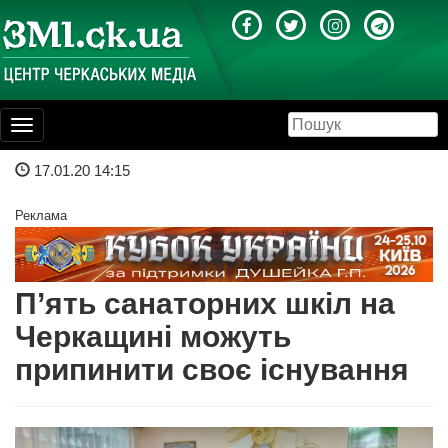
Toggle
navigation
17.01.20 14:15
Реклама
П’ять санаторних шкіл на
Черкащині можуть
припинити своє існування