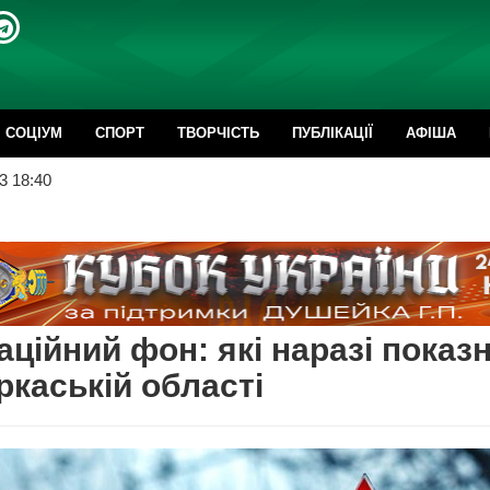
CОЦІУМ
СПОРТ
ТВОРЧІСТЬ
ПУБЛІКАЦІЇ
АФІША
3 18:40
аційний фон: які наразі показ
ркаській області