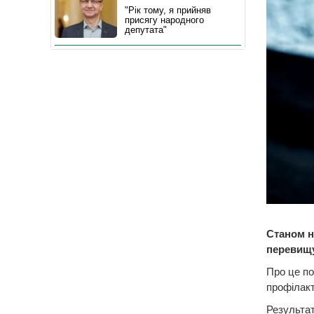
"Рік тому, я прийняв
присягу народного
депутата"
Станом н
перевищ
Про це по
профілак
Результат