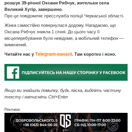
розшук 39-річної Оксани Рябчук, жительки села
Великий Хутір, завершено.
Про це повідомляє пресслужба поліції Черкаської області.
Жінка самостійно повернулася додому. Нагадаємо, що
Оксана Рябчук зникла 1 січня. До цього часу її
місцеперебування було невідоме, а мобільний телефон —
вимкнений.
Читайте нас у
Telegram-каналі
. Там коротко і ясно.
Якщо ви знайшли помилку, будь ласка, виділіть частину
тексту і натисніть Ctrl+Enter
Реклама