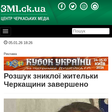
Toggle
navigation
05.01.26 18:26
Реклама
Розшук зниклої жительки
Черкащини завершено