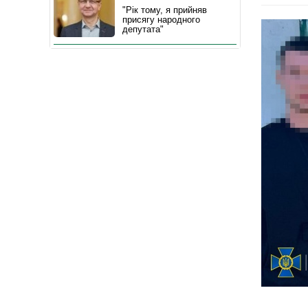
"Рік тому, я прийняв
присягу народного
депутата"