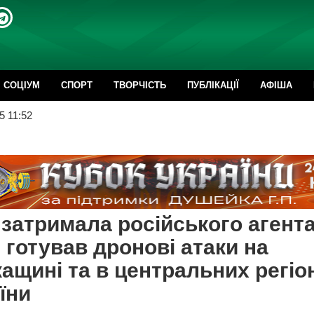
CОЦІУМ
СПОРТ
ТВОРЧІСТЬ
ПУБЛІКАЦІЇ
АФІША
5 11:52
затримала російського агента
 готував дронові атаки на
ащині та в центральних регіо
їни