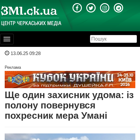
Toggle
navigation
13.06.25 09:28
Реклама
Ще один захисник удома: із
полону повернувся
похресник мера Умані