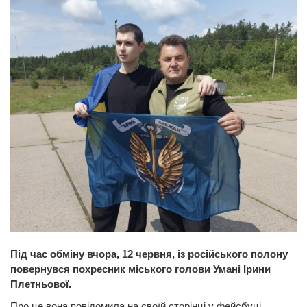
Під час обміну вчора, 12 червня, із російського полону
повернувся похресник міського голови Умані Ірини
Плетньової.
Про це вона повідомила на своїй сторінці у фейсбуці.