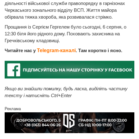
діяльності військової служби правопорядку в гарнізонах
Черкаського зонального відділу ВСП. Життя майора
обірвала тяжка хвороба, яка розвивалася стрімко.
Прощання із Сергієм Гергелем було сьогодні, 6 серпня, о
12:30 біля його рідного дому. Поховають захисника на
Гречківському кладовищі.
Читайте нас у
Telegram-каналі
. Там коротко і ясно.
Якщо ви знайшли помилку, будь ласка, виділіть частину
тексту і натисніть Ctrl+Enter
Реклама