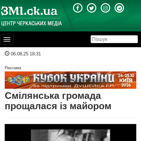
Toggle
navigation
06.08.25 18:31
Реклама
Смілянська громада
прощалася із майором