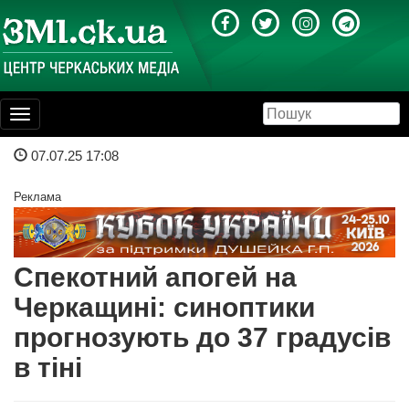
Toggle
navigation
07.07.25 17:08
Реклама
Спекотний апогей на
Черкащині: синоптики
прогнозують до 37 градусів
в тіні