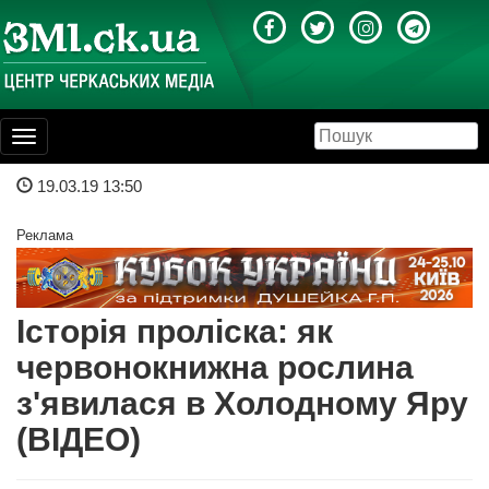
Toggle
navigation
19.03.19 13:50
Реклама
Історія проліска: як
червонокнижна рослина
з'явилася в Холодному Яру
(ВІДЕО)