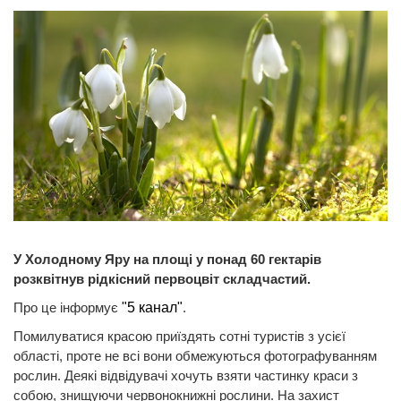
У Холодному Яру на площі у понад 60 гектарів
розквітнув рідкісний первоцвіт складчастий.
Про це інформує
"5 канал"
.
Помилуватися красою приїздять сотні туристів з усієї
області, проте не всі вони обмежуються фотографуванням
рослин. Деякі відвідувачі хочуть взяти частинку краси з
собою, знищуючи червонокнижні рослини. На захист