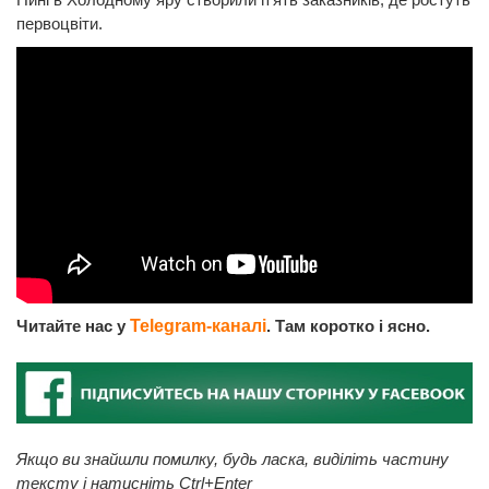
первоцвіти.
Читайте нас у
Telegram-каналі
. Там коротко і ясно.
Якщо ви знайшли помилку, будь ласка, виділіть частину
тексту і натисніть Ctrl+Enter