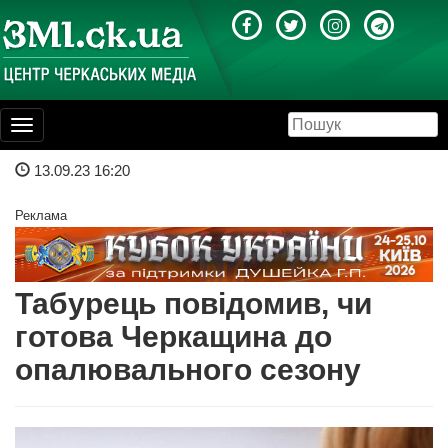
Toggle
navigation
13.09.23 16:20
Реклама
Табурець повідомив, чи
готова Черкащина до
опалювального сезону