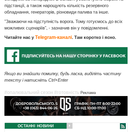
підстанції, а також нарощують кількість резервного
обладнання, генераторів, різновиди палива та інше.
"Зважаючи на підступність ворога. Тому готуємось до всіх
можливих сценаріїв", - зазначив він у повідомленні.
Читайте нас у
Telegram-каналі
. Там коротко і ясно.
Якщо ви знайшли помилку, будь ласка, виділіть частину
тексту і натисніть Ctrl+Enter
#опалювальний сезон
#готовність
Реклама
ОСТАННІ НОВИНИ