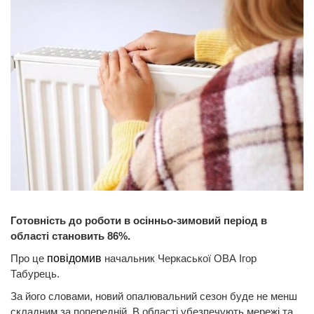
Готовність до роботи в осінньо-зимовий період в
області становить 86%.
Про це
повідомив
начальник Черкаської ОВА Ігор
Табурець.
За його словами, новий опалювальний сезон буде не менш
складним за попередній. В області убезпечують мережі та