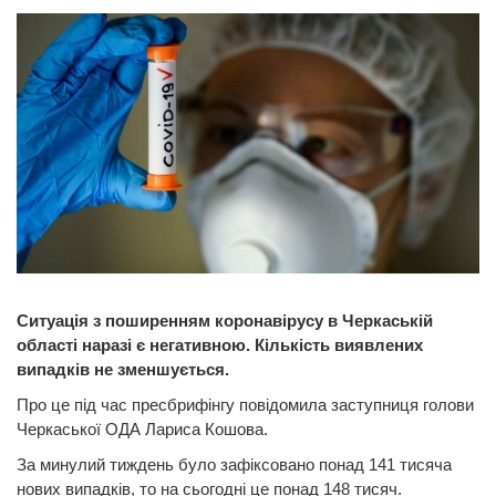
Ситуація з поширенням коронавірусу в Черкаській
області наразі є негативною. Кількість виявлених
випадків не зменшується.
Про це під час пресбрифінгу повідомила заступниця голови
Черкаської ОДА Лариса Кошова.
За минулий тиждень було зафіксовано понад 141 тисяча
нових випадків, то на сьогодні це понад 148 тисяч.