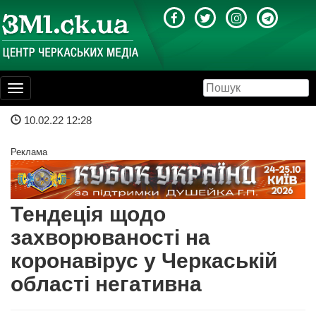
Toggle
navigation
10.02.22 12:28
Реклама
Тендеція щодо
захворюваності на
коронавірус у Черкаській
області негативна