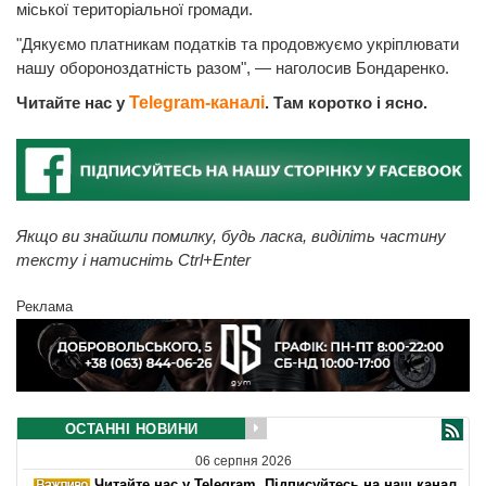
міської територіальної громади.
"Дякуємо платникам податків та продовжуємо укріплювати
нашу обороноздатність разом", — наголосив Бондаренко.
Читайте нас у
Telegram-каналі
. Там коротко і ясно.
Якщо ви знайшли помилку, будь ласка, виділіть частину
тексту і натисніть Ctrl+Enter
Реклама
ОСТАННІ НОВИНИ
06 серпня 2026
Читайте нас у Telegram. Підписуйтесь на наш канал