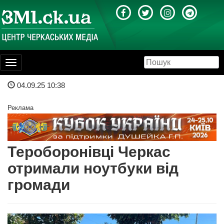
Toggle
navigation
04.09.25 10:38
Реклама
Тероборонівці Черкас
отримали ноутбуки від
громади