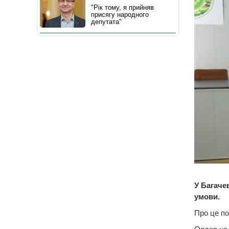
"Рік тому, я прийняв
присягу народного
депутата"
У Багаче
умови.
Про це по