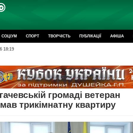
CОЦІУМ
СПОРТ
ТВОРЧІСТЬ
ПУБЛІКАЦІЇ
АФІША
6 18:19
гачевській громаді ветеран
мав трикімнатну квартиру