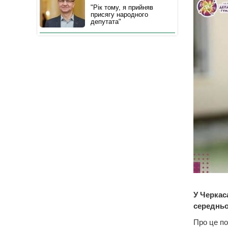
"Рік тому, я прийняв
присягу народного
депутата"
У Черкас
середньо
Про це по