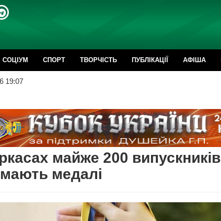
CОЦІУМ
СПОРТ
ТВОРЧІСТЬ
ПУБЛІКАЦІЇ
АФІША
6 19:07
ркасах майже 200 випускників
имають медалі