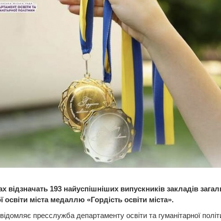
ах відзначать 193 найуспішніших випускників закладів загал
ї освіти міста медаллю «Гордість освіти міста».
відомляє пресслужба департаменту освіти та гуманітарної політ