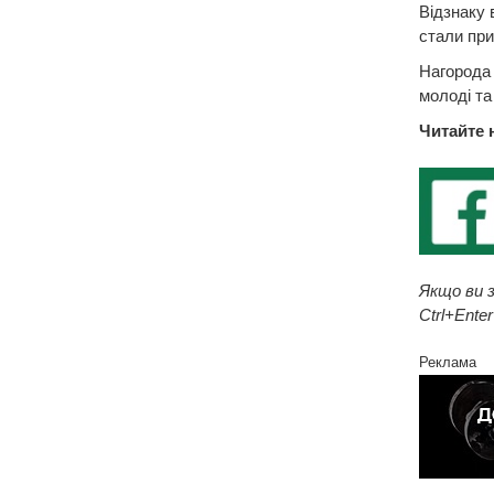
Відзнаку 
стали при
Нагорода 
молоді та
Читайте 
Якщо ви з
Ctrl+Enter
Реклама