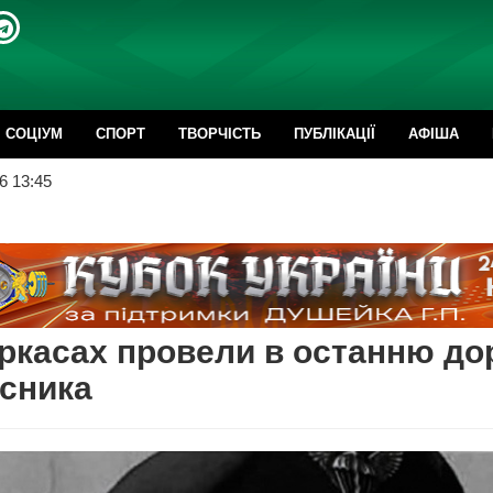
CОЦІУМ
СПОРТ
ТВОРЧІСТЬ
ПУБЛІКАЦІЇ
АФІША
6 13:45
ркасах провели в останню до
сника