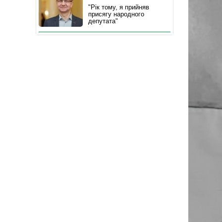
"Рік тому, я прийняв
присягу народного
депутата"