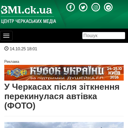
Toggle
navigation
14.10.25 18:01
Реклама
У Черкасах після зіткнення
перекинулася автівка
(ФОТО)