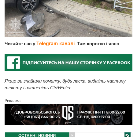
Читайте нас у
Telegram-каналі
. Там коротко і ясно.
Якщо ви знайшли помилку, будь ласка, виділіть частину
тексту і натисніть Ctrl+Enter
Реклама
ОСТАННІ НОВИНИ