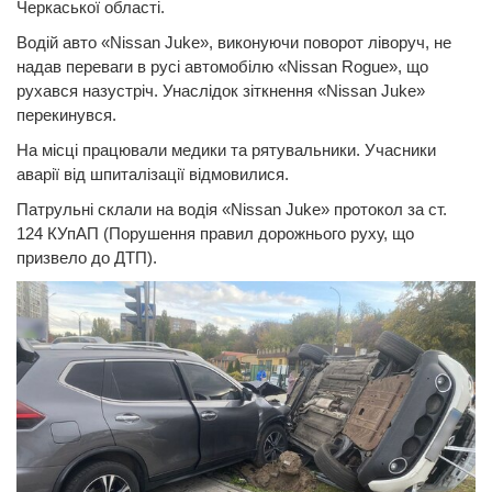
Черкаської області.
Водій авто «Nissan Juke», виконуючи поворот ліворуч, не
надав переваги в русі автомобілю «Nissan Rogue», що
рухався назустріч. Унаслідок зіткнення «Nissan Juke»
перекинувся.
На місці працювали медики та рятувальники. Учасники
аварії від шпиталізації відмовилися.
Патрульні склали на водія «Nissan Juke» протокол за ст.
124 КУпАП (Порушення правил дорожнього руху, що
призвело до ДТП).