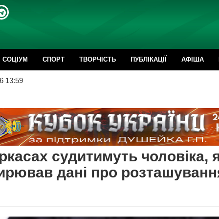
CОЦІУМ
СПОРТ
ТВОРЧІСТЬ
ПУБЛІКАЦІЇ
АФІША
6 13:59
ркасах судитимуть чоловіка, 
рював дані про розташуванн