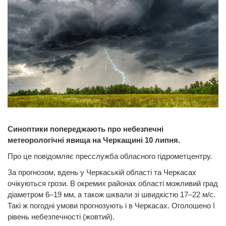
Синоптики попереджають про небезпечні
метеорологічні явища на Черкащині 10 липня.
Про це повідомляє пресслужба обласного гідрометцентру.
За прогнозом, вдень у Черкаській області та Черкасах
очікуються грози. В окремих районах області можливий град
діаметром 6–19 мм, а також шквали зі швидкістю 17–22 м/с.
Такі ж погодні умови прогнозують і в Черкасах. Оголошено І
рівень небезпечності (жовтий).