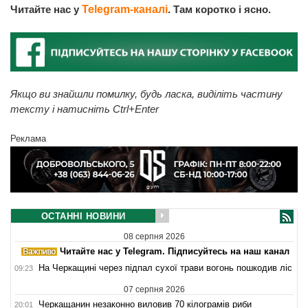
Читайте нас у
Telegram-каналі
. Там коротко і ясно.
Якщо ви знайшли помилку, будь ласка, виділіть частину
тексту і натисніть Ctrl+Enter
Реклама
ОСТАННІ НОВИНИ
08 серпня 2026
Читайте нас у Telegram. Підписуйтесь на наш канал
На Черкащині через підпал сухої трави вогонь пошкодив ліс
09:23
07 серпня 2026
Черкащанин незаконно виловив 70 кілограмів риби
20:01