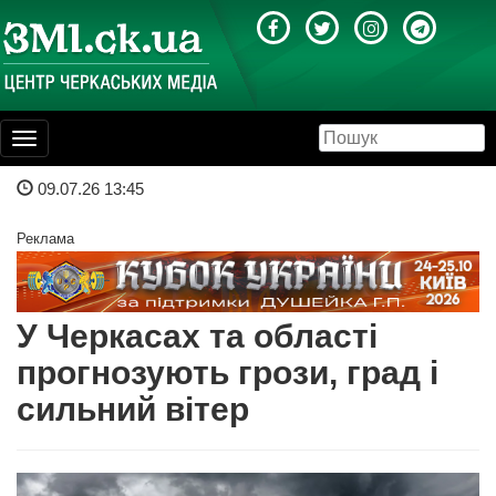
Toggle
navigation
09.07.26 13:45
Реклама
У Черкасах та області
прогнозують грози, град і
сильний вітер