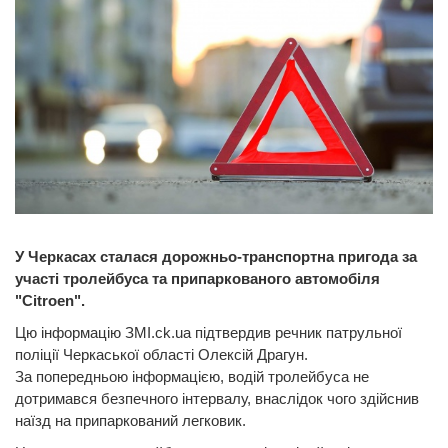
У Черкасах сталася дорожньо-транспортна пригода за
участі тролейбуса та припаркованого автомобіля
"Citroen".
Цю інформацію ЗМІ.ck.ua підтвердив речник патрульної
поліції Черкаської області Олексій Драгун.
За попередньою інформацією, водій тролейбуса не
дотримався безпечного інтервалу, внаслідок чого здійснив
наїзд на припаркований легковик.