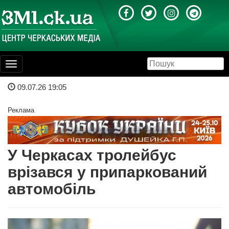
Toggle
navigation
09.07.26 19:05
Реклама
У Черкасах тролейбус
врізався у припаркований
автомобіль