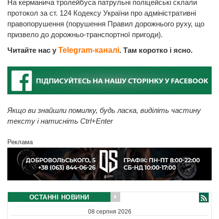
На керманича тролейбуса патрульні поліцейські склали
протокол за ст. 124 Кодексу України про адміністративні
правопорушення (порушення Правил дорожнього руху, що
призвело до дорожньо-транспортної пригоди).
Читайте нас у
Telegram-каналі
. Там коротко і ясно.
Якщо ви знайшли помилку, будь ласка, виділіть частину
тексту і натисніть Ctrl+Enter
Реклама
ОСТАННІ НОВИНИ
08 серпня 2026