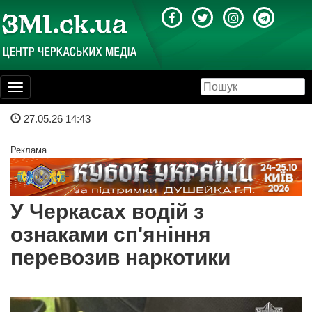
Toggle
navigation
27.05.26 14:43
Реклама
У Черкасах водій з
ознаками сп'яніння
перевозив наркотики