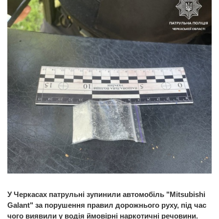
У Черкасах патрульні зупинили автомобіль "Mitsubishi
Galant" за порушення правил дорожнього руху, під час
чого виявили у водія ймовірні наркотичні речовини.