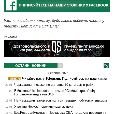
Якщо ви знайшли помилку, будь ласка, виділіть частину
тексту і натисніть Ctrl+Enter
Реклама
ОСТАННІ НОВИНИ
07 серпня 2026
Читайте нас у Telegram. Підписуйтесь на наш канал
Черкащанин незаконно виловив 70 кілограмів риби
20:01
Військовий із Чорнобая отримав "Срібний хрест" від
19:05
Головнокомандувача ЗСУ
На Черкащині загорівся полігон твердих побутових відходів
18:08
У центрі Черкас перекинулася автівка
17:06
Ше.Fest відбудеться: Черкаська ОВА погодила проведення
16:49