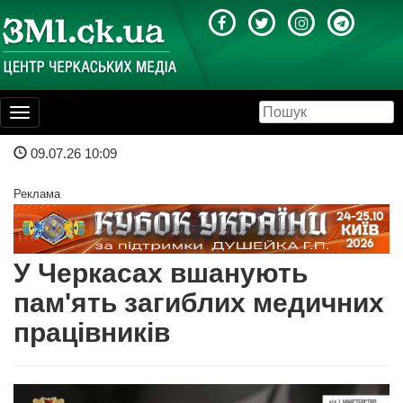
Toggle
navigation
09.07.26 10:09
Реклама
У Черкасах вшанують
пам'ять загиблих медичних
працівників