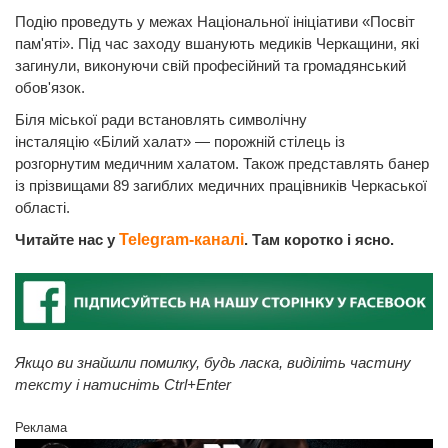
Подію проведуть у межах Національної ініціативи «Посвіт
пам'яті». Під час заходу вшанують медиків Черкащини, які
загинули, виконуючи свій професійний та громадянський
обов'язок.
Біля міської ради встановлять символічну
інсталяцію «Білий халат» — порожній стілець із
розгорнутим медичним халатом. Також представлять банер
із прізвищами 89 загиблих медичних працівників Черкаської
області.
Читайте нас у
Telegram-каналі
. Там коротко і ясно.
Якщо ви знайшли помилку, будь ласка, виділіть частину
тексту і натисніть Ctrl+Enter
Реклама