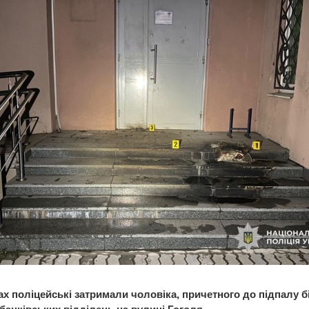
ах поліцейські затримали чоловіка, причетного до підпалу б