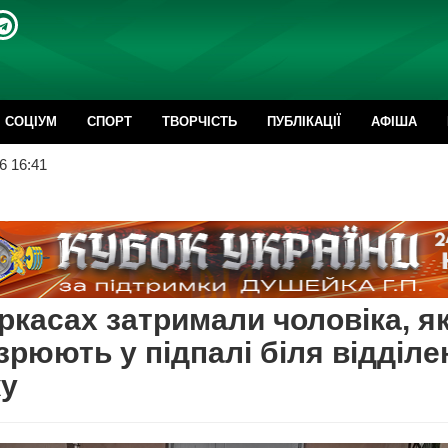
CОЦІУМ
СПОРТ
ТВОРЧІСТЬ
ПУБЛІКАЦІЇ
АФІША
6 16:41
ркасах затримали чоловіка, я
зрюють у підпалі біля відділе
ку