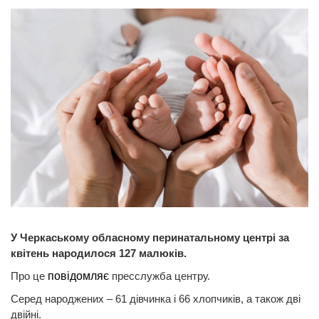
У Черкаському обласному перинатальному центрі за
квітень народилося 127 малюків.
Про це
повідомляє
пресслужба центру.
Серед народжених – 61 дівчинка і 66 хлопчиків, а також дві
двійні.