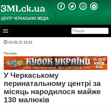
Toggle
navigation
03.05.23 18:33
Реклама
У Черкаському
перинатальному центрі за
місяць народилося майже
130 малюків