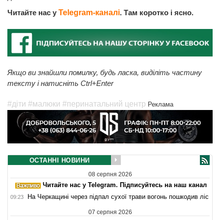
Читайте нас у
Telegram-каналі
. Там коротко і ясно.
Якщо ви знайшли помилку, будь ласка, виділіть частину
тексту і натисніть Ctrl+Enter
#діти
#малюки
#перинатальний центр
Реклама
ОСТАННІ НОВИНИ
08 серпня 2026
Читайте нас у Telegram. Підписуйтесь на наш канал
На Черкащині через підпал сухої трави вогонь пошкодив ліс
09:23
07 серпня 2026