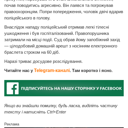
почав поводитись агресивно. Він лаявся та погрожував
правоохоронцям. Попри попередження, чоловік двічі вдарив
поліцейського в голову.
Внаслідок нападу поліцейський отримав легкі тілесні
ушкодження і був госпіталізований. Правопорушника
затримали на місці події. Суд обрав йому запобіжний захід
— цілодобовий домашній арешт з носінням електронного
браслета строком на 60 діб.
Наразі триває досудове розслідування.
Читайте нас у
Telegram-каналі
. Там коротко і ясно.
Якщо ви знайшли помилку, будь ласка, виділіть частину
тексту і натисніть Ctrl+Enter
Реклама