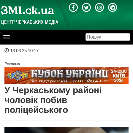
Toggle
navigation
13.06.25 10:17
Реклама
У Черкаському районі
чоловік побив
поліцейського