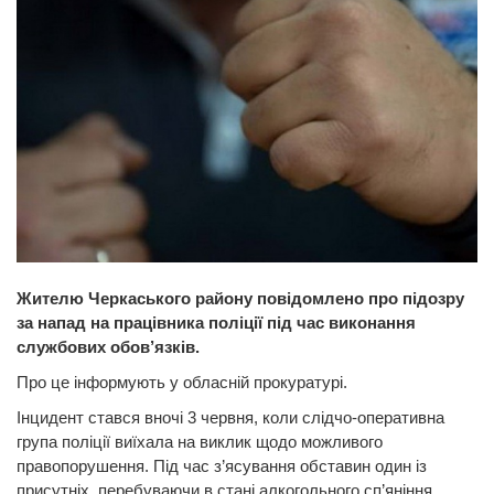
Жителю Черкаського району повідомлено про підозру
за напад на працівника поліції під час виконання
службових обов’язків.
Про це інформують у обласній прокуратурі.
Інцидент стався вночі 3 червня, коли слідчо-оперативна
група поліції виїхала на виклик щодо можливого
правопорушення. Під час з’ясування обставин один із
присутніх, перебуваючи в стані алкогольного сп’яніння,