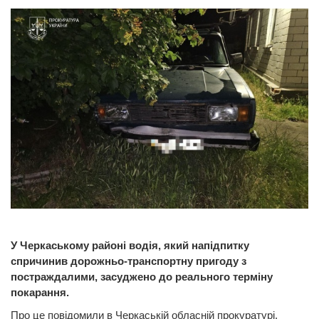
У Черкаському районі водія, який напідпитку
спричинив дорожньо-транспортну пригоду з
постраждалими, засуджено до реального терміну
покарання.
Про це повідомили в Черкаській обласній прокуратурі.