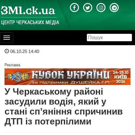
Toggle
navigation
06.10.25 14:40
Реклама
У Черкаському районі
засудили водія, який у
стані сп’яніння спричинив
ДТП із потерпілими