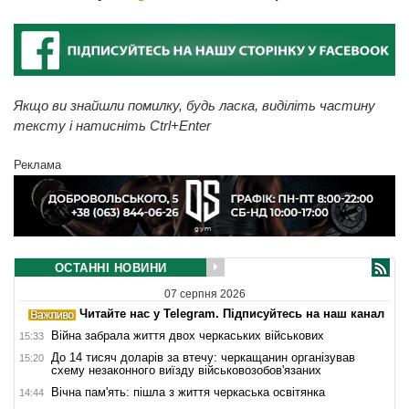
Якщо ви знайшли помилку, будь ласка, виділіть частину
тексту і натисніть Ctrl+Enter
Реклама
ОСТАННІ НОВИНИ
07 серпня 2026
Читайте нас у Telegram. Підписуйтесь на наш канал
Війна забрала життя двох черкаських військових
15:33
До 14 тисяч доларів за втечу: черкащанин організував
15:20
схему незаконного виїзду військовозобов'язаних
Вічна пам'ять: пішла з життя черкаська освітянка
14:44