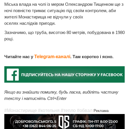
Міська влада на чолі із мером Олександром Тищенком ще з
ночі повністю тримає ситуацію під своїм контролем, аби
жителі Монастирища не відчули у своїх
оселях наслідків пригоди.
Зазначимо, що труба, висотою 80 метрів, побудована в 1980
році.
Читайте нас у
Telegram-каналі
. Там коротко і ясно.
Якщо ви знайшли помилку, будь ласка, виділіть частину
тексту і натисніть Ctrl+Enter
#Монастирище
#котельня
#тепло
#обвал
Реклама