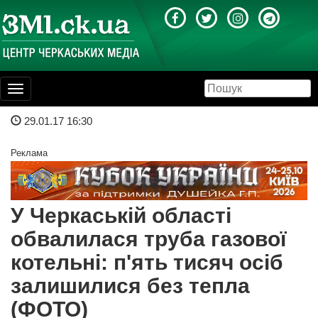
Toggle
navigation
29.01.17 16:30
Реклама
У Черкаській області
обвалилася труба газової
котельні: п'ять тисяч осіб
залишилися без тепла
(ФОТО)