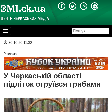
Toggle
navigation
30.10.20 11:32
Реклама
У Черкаській області
підліток отруївся грибами