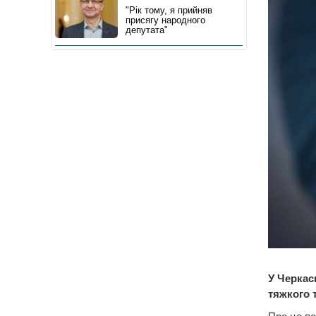
"Рік тому, я прийняв
присягу народного
депутата"
У Черкас
тяжкого 