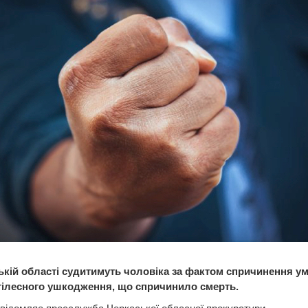
ькій області судитимуть чоловіка за фактом спричинення у
тілесного ушкодження, що спричинило смерть.