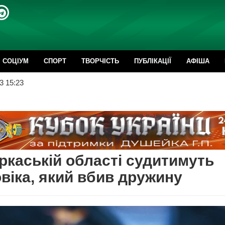
CОЦІУМ
СПОРТ
ТВОРЧІСТЬ
ПУБЛІКАЦІЇ
АФІША
3 15:23
ркаській області судитимуть
віка, який вбив дружину