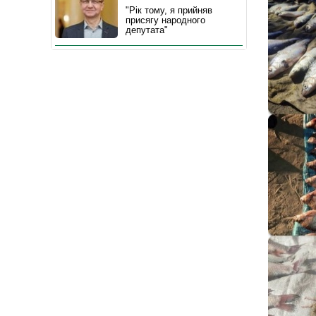
"Рік тому, я прийняв
присягу народного
депутата"