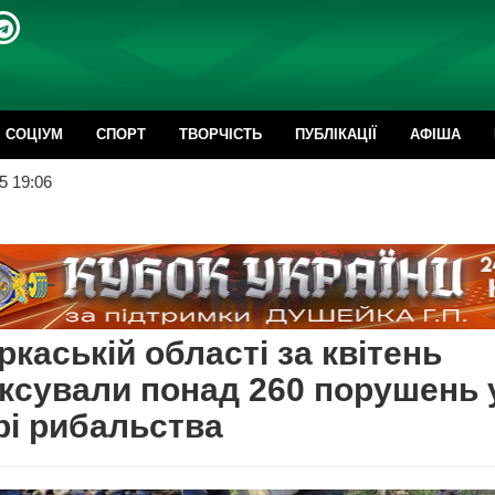
CОЦІУМ
СПОРТ
ТВОРЧІСТЬ
ПУБЛІКАЦІЇ
АФІША
5 19:06
ркаській області за квітень
ксували понад 260 порушень 
і рибальства