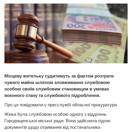
Місцеву жительку судитимуть за фактом розтрати
чужого майна шляхом зловживання службовою
особою своїм службовим становищем в умовах
воєнного стану та службового підроблення.
Про це повідомили у пресслужбі обласної прокуратури.
Жінка була службовою особою одного з відділень
Городищенської міської ради. Вона здійснила підпис
документів щодо отримання від постачальника