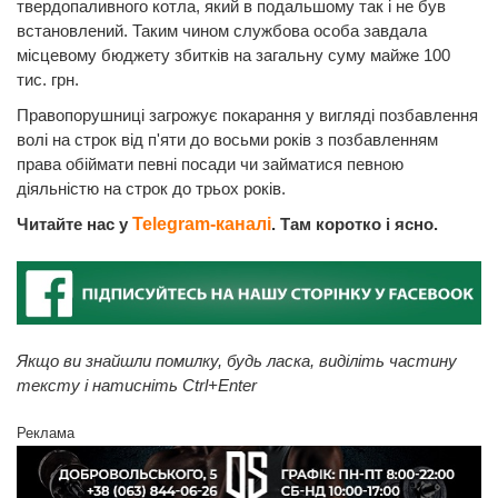
твердопаливного котла, який в подальшому так і не був
встановлений. Таким чином службова особа завдала
місцевому бюджету збитків на загальну суму майже 100
тис. грн.
Правопорушниці загрожує покарання у вигляді позбавлення
волі на строк від п'яти до восьми років з позбавленням
права обіймати певні посади чи займатися певною
діяльністю на строк до трьох років.
Читайте нас у
Telegram-каналі
. Там коротко і ясно.
Якщо ви знайшли помилку, будь ласка, виділіть частину
тексту і натисніть Ctrl+Enter
Реклама