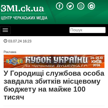
Toggle
navigation
03.07.24 16:23
Реклама
У Городищі службова особа
завдала збитків місцевому
бюджету на майже 100
тисяч