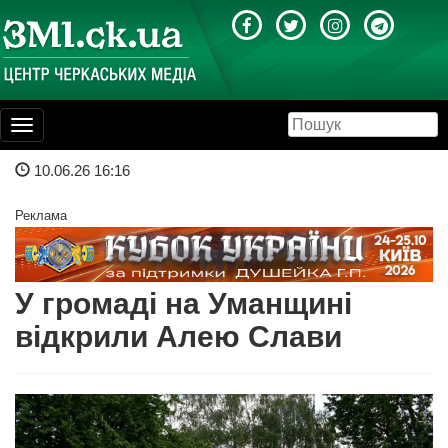
Toggle
navigation
10.06.26 16:16
Реклама
У громаді на Уманщині
відкрили Алею Слави