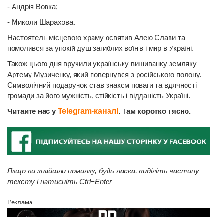
- Андрія Вовка;
- Миколи Шарахова.
Настоятель місцевого храму освятив Алею Слави та
помолився за упокій душ загиблих воїнів і мир в Україні.
Також цього дня вручили українську вишиванку земляку
Артему Музиченку, який повернувся з російського полону.
Символічний подарунок став знаком поваги та вдячності
громади за його мужність, стійкість і відданість Україні.
Читайте нас у
Telegram-каналі
. Там коротко і ясно.
Якщо ви знайшли помилку, будь ласка, виділіть частину
тексту і натисніть Ctrl+Enter
Реклама