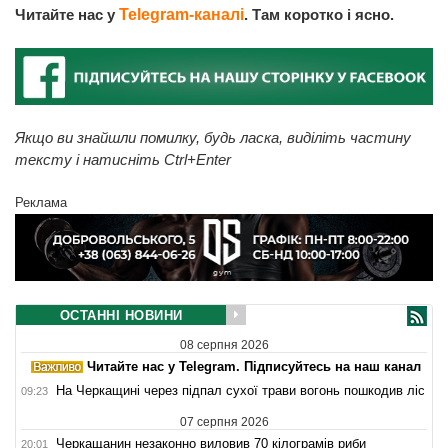
Читайте нас у
Telegram-каналі
. Там коротко і ясно.
Якщо ви знайшли помилку, будь ласка, виділіть частину
тексту і натисніть Ctrl+Enter
Реклама
ОСТАННІ НОВИНИ
08 серпня 2026
Читайте нас у Telegram. Підписуйтесь на наш канал
На Черкащині через підпал сухої трави вогонь пошкодив ліс
09:23
07 серпня 2026
Черкащанин незаконно виловив 70 кілограмів риби
20:01