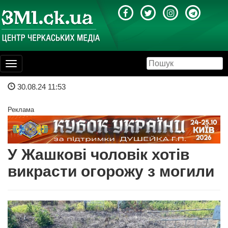
Toggle
navigation
30.08.24 11:53
Реклама
У Жашкові чоловік хотів
викрасти огорожу з могили