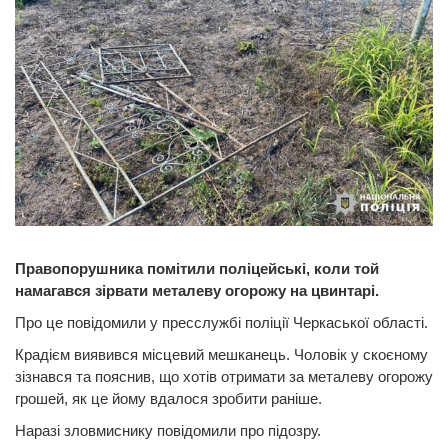
Правопорушника помітили поліцейські, коли той
намагався зірвати металеву огорожу на цвинтарі.
Про це повідомили у пресслужбі поліції Черкаської області.
Крадієм виявився місцевий мешканець. Чоловік у скоєному
зізнався та пояснив, що хотів отримати за металеву огорожу
грошей, як це йому вдалося зробити раніше.
Наразі зловмиснику повідомили про підозру.