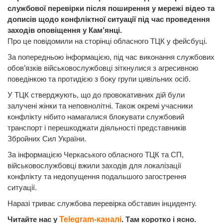
службової перевірки після поширення у мережі відео та
дописів щодо конфліктної ситуації під час проведення
заходів оповіщення у Кам’янці.
Про це повідомили на сторінці обласного ТЦК у фейсбуці.
За попередньою інформацією, під час виконання службових
обов’язків військовослужбовці зіткнулися з агресивною
поведінкою та протидією з боку групи цивільних осіб.
У ТЦК стверджують, що до провокативних дій були
залучені жінки та неповнолітні. Також окремі учасники
конфлікту нібито намагалися блокувати службовий
транспорт і перешкоджати діяльності представників
Збройних Сил України.
За інформацією Черкаського обласного ТЦК та СП,
військовослужбовці вжили заходів для локалізації
конфлікту та недопущення подальшого загострення
ситуації.
Наразі триває службова перевірка обставин інциденту.
Читайте нас у
Telegram-каналі
. Там коротко і ясно.