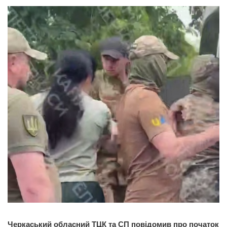
Черкаський обласний ТЦК та СП повідомив про початок