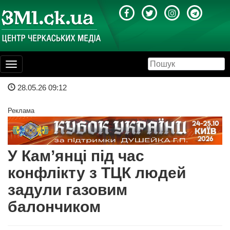
Toggle
navigation
28.05.26 09:12
Реклама
У Кам’янці під час
конфлікту з ТЦК людей
задули газовим
балончиком