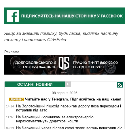
Якщо ви знайшли помилку, будь ласка, виділіть частину
тексту і натисніть Ctrl+Enter
Реклама
ОСТАННІ НОВИНИ
08 серпня 2026
Читайте нас у Telegram. Підписуйтесь на наш канал
На Золотоніщині пішохід перебігав дорогу поза переходом і
14:14
потрапив під авто
На Черкащині боржникам за електроенергію
11:37
нараховуватимуть додаткові кошти
На Черкащині через підпал сухої трави вогонь пошкодив ліс
09:23