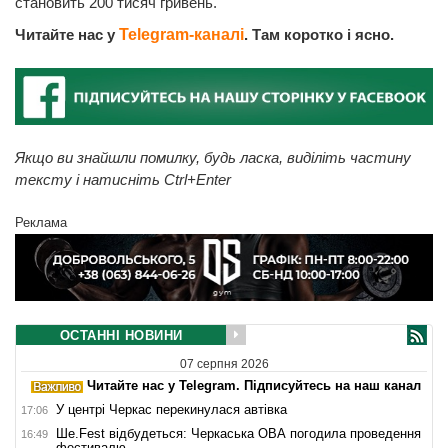
становить 200 тисяч гривень.
Читайте нас у
Telegram-каналі
. Там коротко і ясно.
Якщо ви знайшли помилку, будь ласка, виділіть частину
тексту і натисніть Ctrl+Enter
Реклама
ОСТАННІ НОВИНИ
07 серпня 2026
Читайте нас у Telegram. Підписуйтесь на наш канал
У центрі Черкас перекинулася автівка
17:06
Ше.Fest відбудеться: Черкаська ОВА погодила проведення
16:49
фестивалю