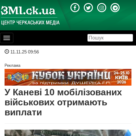
Toggle
navigation
11.11.25 09:56
Реклама
У Каневі 10 мобілізованих
військових отримають
виплати