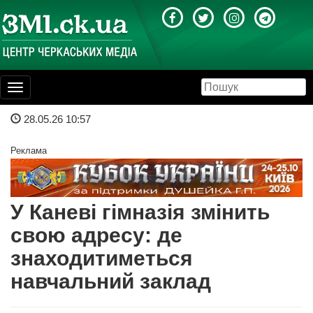
Toggle
navigation
28.05.26 10:57
Реклама
У Каневі гімназія змінить
свою адресу: де
знаходитиметься
навчальний заклад