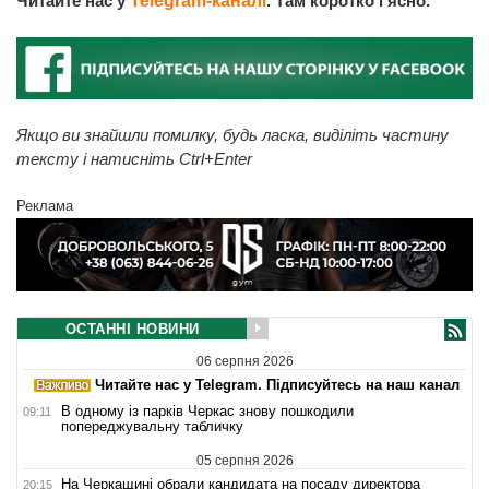
Читайте нас у
Telegram-каналі
. Там коротко і ясно.
Якщо ви знайшли помилку, будь ласка, виділіть частину
тексту і натисніть Ctrl+Enter
Реклама
ОСТАННІ НОВИНИ
06 серпня 2026
Читайте нас у Telegram. Підписуйтесь на наш канал
В одному із парків Черкас знову пошкодили
09:11
попереджувальну табличку
05 серпня 2026
На Черкащині обрали кандидата на посаду директора
20:15