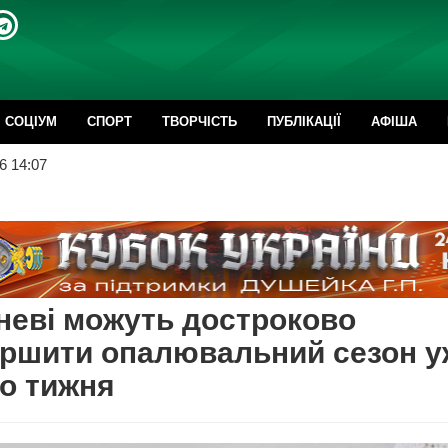
CОЦІУМ
СПОРТ
ТВОРЧІСТЬ
ПУБЛІКАЦІЇ
АФІША
6 14:07
неві можуть достроково
ршити опалювальний сезон у
о тижня