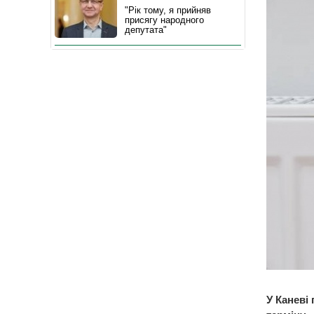
"Рік тому, я прийняв
присягу народного
депутата"
У Каневі