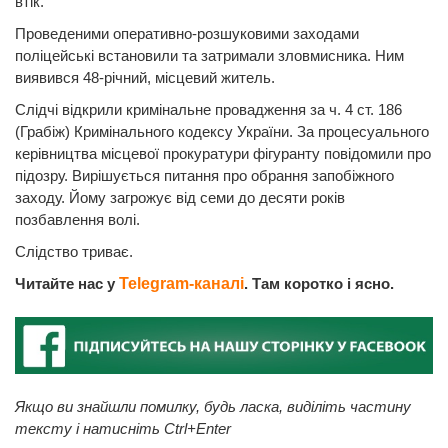
втік.
Проведеними оперативно-розшуковими заходами
поліцейські встановили та затримали зловмисника. Ним
виявився 48-річний, місцевий житель.
Слідчі відкрили кримінальне провадження за ч. 4 ст. 186
(Грабіж) Кримінального кодексу України. За процесуального
керівництва місцевої прокуратури фігуранту повідомили про
підозру. Вирішується питання про обрання запобіжного
заходу. Йому загрожує від семи до десяти років
позбавлення волі.
Слідство триває.
Читайте нас у
Telegram-каналі
. Там коротко і ясно.
Якщо ви знайшли помилку, будь ласка, виділіть частину
тексту і натисніть Ctrl+Enter