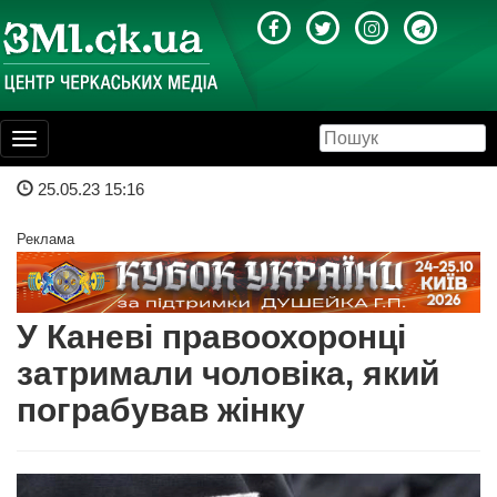
Toggle
navigation
25.05.23 15:16
Реклама
У Каневі правоохоронці
затримали чоловіка, який
пограбував жінку