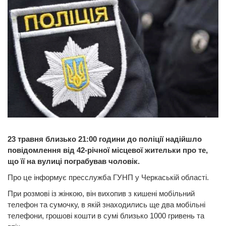
23 травня близько 21:00 години до поліції надійшло
повідомлення від 42-річної місцевої жительки про те,
що її на вулиці пограбував чоловік.
Про це інформує пресслужба ГУНП у Черкаській області.
При розмові із жінкою, він вихопив з кишені мобільний
телефон та сумочку, в якій знаходились ще два мобільні
телефони, грошові кошти в сумі близько 1000 гривень та