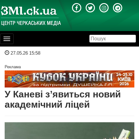
Toggle
navigation
27.05.26 15:58
Реклама
У Каневі з’явиться новий
академічний ліцей