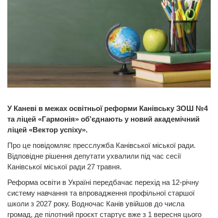
У Каневі в межах освітньої реформи Канівську ЗОШ №4
та ліцей «Гармонія» об’єднають у новий академічний
ліцей «Вектор успіху».
Про це повідомляє пресслужба Канівської міської ради.
Відповідне рішення депутати ухвалили під час сесії
Канівської міської ради 27 травня.
Реформа освіти в Україні передбачає перехід на 12-річну
систему навчання та впровадження профільної старшої
школи з 2027 року. Водночас Канів увійшов до числа
громад, де пілотний проєкт стартує вже з 1 вересня цього