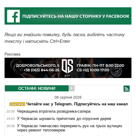
Якщо ви знайшли помилку, будь ласка, виділіть частину
тексту і натисніть Ctrl+Enter
Реклама
ОСТАННІ НОВИНИ
06 серпня 2026
Читайте нас у Telegram. Підписуйтесь на наш канал
Черкащина втратила розвідника-сапера
20:09
У Черкасах шукають причетних до отруєння дерев
19:03
У Черкасах тимчасово перекриють рух на трьох вулицях
18:08
через ремонт тепломереж