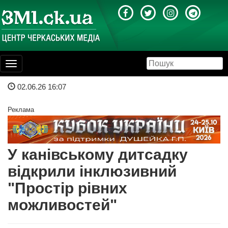
Toggle
navigation
02.06.26 16:07
Реклама
У канівському дитсадку
відкрили інклюзивний
"Простір рівних
можливостей"