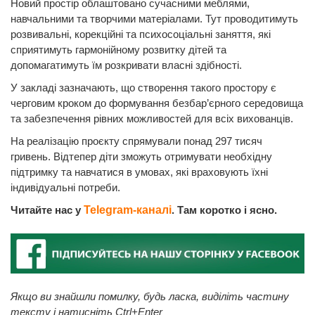
Новий простір облаштовано сучасними меблями,
навчальними та творчими матеріалами. Тут проводитимуть
розвивальні, корекційні та психосоціальні заняття, які
сприятимуть гармонійному розвитку дітей та
допомагатимуть їм розкривати власні здібності.
У закладі зазначають, що створення такого простору є
черговим кроком до формування безбар’єрного середовища
та забезпечення рівних можливостей для всіх вихованців.
На реалізацію проєкту спрямували понад 297 тисяч
гривень. Відтепер діти зможуть отримувати необхідну
підтримку та навчатися в умовах, які враховують їхні
індивідуальні потреби.
Читайте нас у
Telegram-каналі
. Там коротко і ясно.
Якщо ви знайшли помилку, будь ласка, виділіть частину
тексту і натисніть Ctrl+Enter