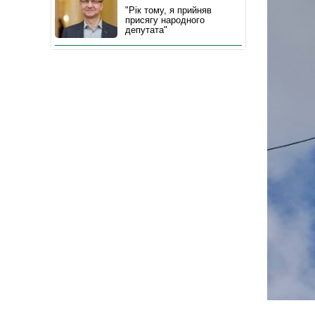
"Рік тому, я прийняв
присягу народного
депутата"