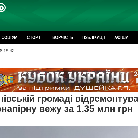
CОЦІУМ
СПОРТ
ТВОРЧІСТЬ
ПУБЛІКАЦІЇ
АФІША
6 18:43
нівській громаді відремонтув
напірну вежу за 1,35 млн грн