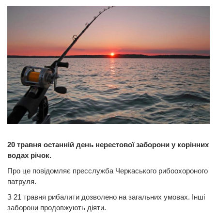
20 травня останній день нерестової заборони у корінних
водах річок.
Про це повідомляє пресслужба Черкаського рибоохороного
патруля.
З 21 травня рибалити дозволено на загальних умовах. Інші
заборони продовжують діяти.