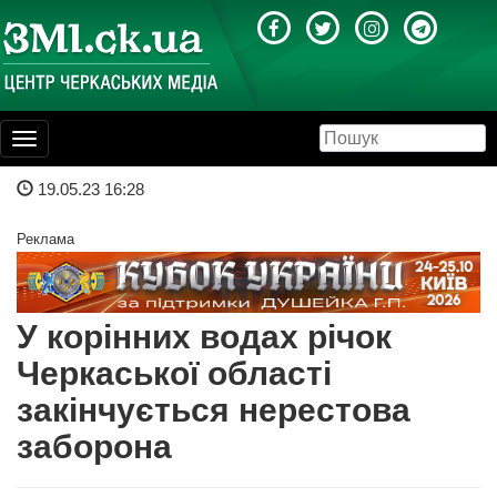
Toggle
navigation
19.05.23 16:28
Реклама
У корінних водах річок
Черкаської області
закінчується нерестова
заборона