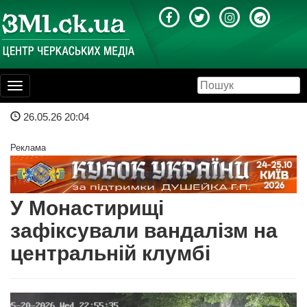
Toggle
navigation
26.05.26 20:04
Реклама
У Монастирищі
зафіксували вандалізм на
центральній клумбі