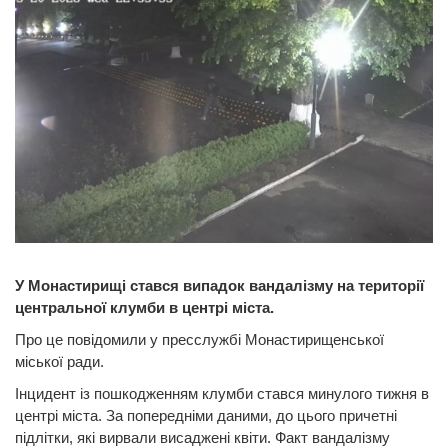
У Монастирищі стався випадок вандалізму на території
центральної клумби в центрі міста.
Про це повідомили у пресслужбі Монастирищенської
міської ради.
Інцидент із пошкодженням клумби стався минулого тижня в
центрі міста. За попередніми даними, до цього причетні
підлітки, які вирвали висаджені квіти. Факт вандалізму