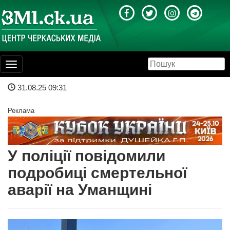
Toggle
navigation
31.08.25 09:31
Реклама
У поліції повідомили
подробиці смертельної
аварії на Уманщині