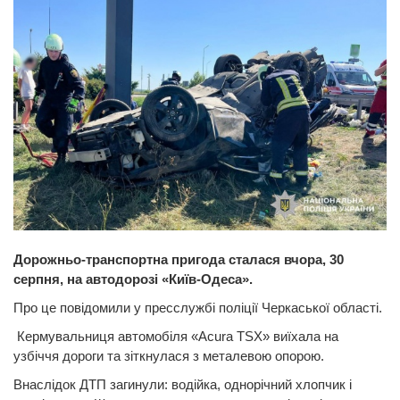
Дорожньо-транспортна пригода сталася вчора, 30
серпня, на автодорозі «Київ-Одеса».
Про це повідомили у пресслужбі поліції Черкаської області.
Кермувальниця автомобіля «Acura TSX» виїхала на
узбіччя дороги та зіткнулася з металевою опорою.
Внаслідок ДТП загинули: водійка, однорічний хлопчик і