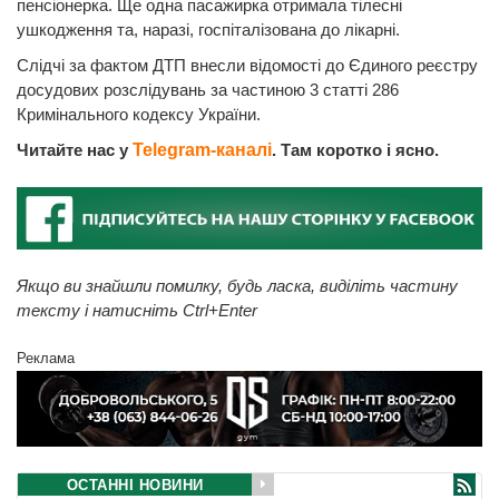
пенсіонерка. Ще одна пасажирка отримала тілесні
ушкодження та, наразі, госпіталізована до лікарні.
Слідчі за фактом ДТП внесли відомості до Єдиного реєстру
досудових розслідувань за частиною 3 статті 286
Кримінального кодексу України.
Читайте нас у
Telegram-каналі
. Там коротко і ясно.
Якщо ви знайшли помилку, будь ласка, виділіть частину
тексту і натисніть Ctrl+Enter
Реклама
ОСТАННІ НОВИНИ