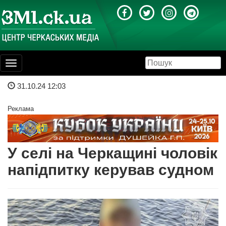
Toggle
navigation
31.10.24 12:03
Реклама
У селі на Черкащині чоловік
напідпитку керував судном