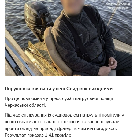
Порушника виявили у селі Свидівок вихідними.
Про це повідомили у пресслужбі патрульної поліції
Черкаської області.
Під час спілкування із судноводієм патрульні помітили у
нього ознаки алкогольного сп’яніння та запропонували
пройти огляд на приладі Драгер, із чим він погодився.
Результат показав 1,41 проміле.