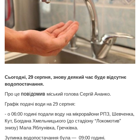
Сьогодні, 29 серпня, знову деякий час буде відсутнє
водопостачання.
Про це
повідомив
міський голова Сергій Ананко.
Графік подачі води на 29 серпня:
- о 06:00 годині подали воду на мікрорайони РПЗ, Шевченка,
Кут, Богдана Хмельницького (до стадіону “Локомотив”
знизу) Мала Яблунівка, Гречківка.
Зупинка водопостачання була — 09:00 годині.