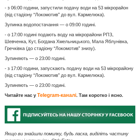
- з 06:00 години, запустили подачу води на 53 мікрорайон
(від стадіону “Локомотив” до вул. Кармелюка).
Зупинка водопостачання — о 09:00 годині.
- о 17:00 годині подають воду на мікрорайони РПЗ,
Шевченка, Кут, Богдана Хмельницького, Мала Яблунівка,
Гречківка (до стадіону “Локомотив” знизу).
Зупиняють — о 23:00 годині.
- з 17:00 години, запускають подачу води на 53 мікрорайону
(від стадіону “Локомотив” до вул. Кармелюка).
Зупиняють — о 23:00 годині.
Читайте нас у
Telegram-каналі
. Там коротко і ясно.
Якщо ви знайшли помилку, будь ласка, виділіть частину