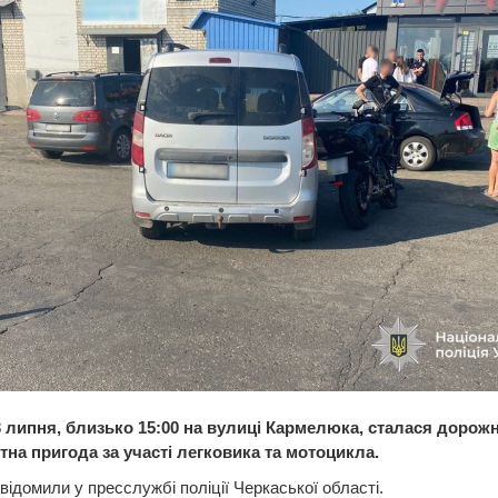
3 липня, близько 15:00 на вулиці Кармелюка, сталася дорож
тна пригода за участі легковика та мотоцикла.
відомили у пресслужбі поліції Черкаської області.