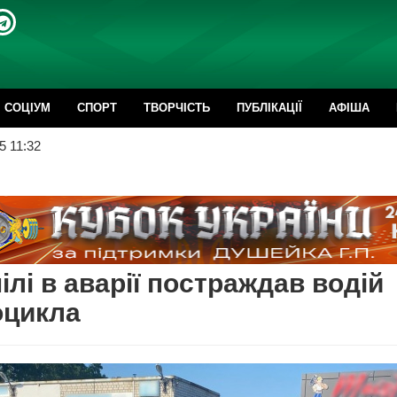
CОЦІУМ
СПОРТ
ТВОРЧІСТЬ
ПУБЛІКАЦІЇ
АФІША
5 11:32
ілі в аварії постраждав водій
оцикла