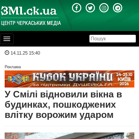
Toggle
navigation
14.11.25 15:40
Реклама
У Смілі відновили вікна в
будинках, пошкоджених
влітку ворожим ударом