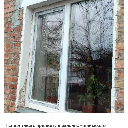
Після літнього прильоту в районі Смілянського