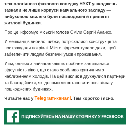
технологічного фахового коледжу НУХТ ушкоджень
зазнали не лише корпуси навчального закладу —
вибуховою хвилею були пошкоджені й прилеглі
житлові будинки.
Про це інформує міський голова Сміли Сергій Ананко.
У мешканців вибило шибки, потріскалися конструкції та
постраждали покрівлі. Місто відремонтувало дахи, щоб
забезпечити людям безпечні умови проживання.
Утім, однією з найнагальніших проблем залишалася
відсутність вікон, що стало особливо критичним з
наближенням холодів. На цей виклик відгукнулися партнери
та благодійники, які допомогли встановити нові вікна у
пошкоджених будинках.
Читайте нас у
Telegram-каналі
. Там коротко і ясно.