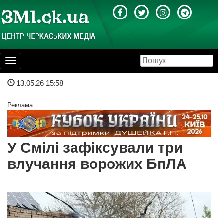
Toggle
navigation
13.05.26 15:58
Реклама
У Смілі зафіксували три
влучання ворожих БпЛА