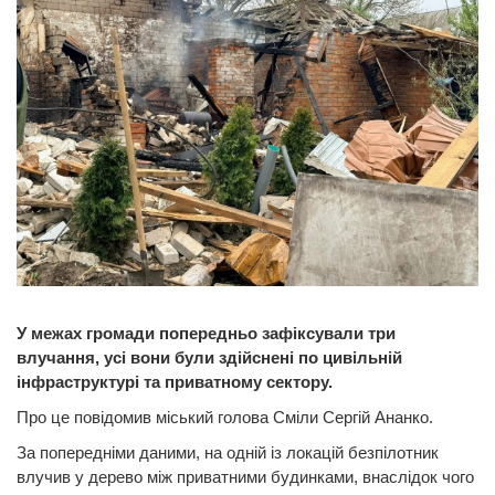
У межах громади попередньо зафіксували три
влучання, усі вони були здійснені по цивільній
інфраструктурі та приватному сектору.
Про це повідомив міський голова Сміли Сергій Ананко.
За попередніми даними, на одній із локацій безпілотник
влучив у дерево між приватними будинками, внаслідок чого